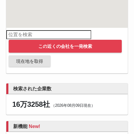
この近くの会社を一発検索
現在地を取得
検索された企業数
16万3258社
（2026年08月09日現在）
新機能
New!