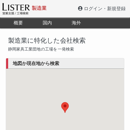
ログイン・新規登録
概要
国内
海外
製造業に特化した会社検索
静岡家具工業団地
の工場を
一発検索
地図か現在地から検索