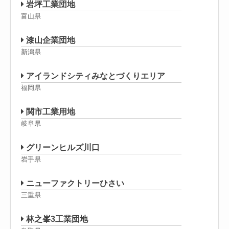
岩坪工業団地
富山県
漆山企業団地
新潟県
アイランドシティみなとづくりエリア
福岡県
関市工業用地
岐阜県
グリーンヒルズ川口
岩手県
ニューファクトリーひさい
三重県
林之峯3工業団地