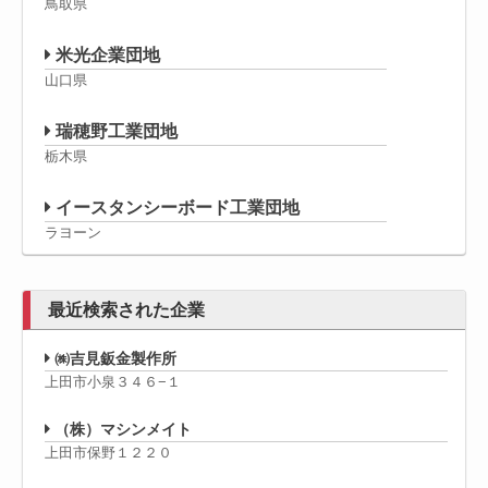
鳥取県
米光企業団地
山口県
瑞穂野工業団地
栃木県
イースタンシーボード工業団地
ラヨーン
最近検索された企業
㈱吉見鈑金製作所
上田市小泉３４６−１
（株）マシンメイト
上田市保野１２２０