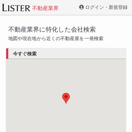
ログイン・新規登録
不動産業界
不動産業界に特化した会社検索
地図や現在地
から近くの不動産屋を
一発検索
今すぐ検索