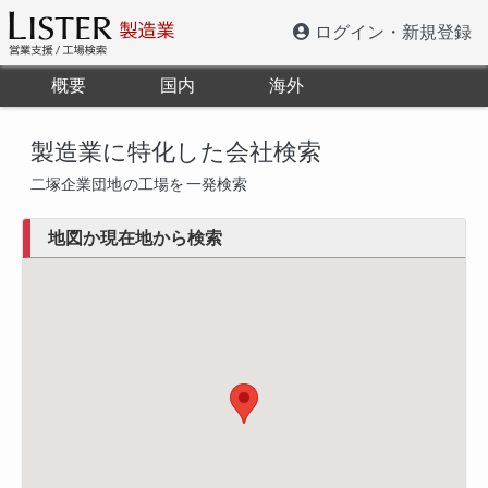
ログイン・新規登録
概要
国内
海外
製造業に特化した会社検索
二塚企業団地
の工場を
一発検索
地図か現在地から検索