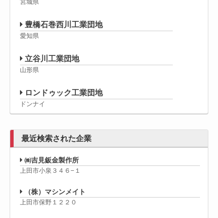
宮城県
豊橋石巻西川工業団地
愛知県
立谷川工業団地
山形県
ロンドゥック工業団地
ドンナイ
最近検索された企業
㈱吉見鈑金製作所
上田市小泉３４６−１
（株）マシンメイト
上田市保野１２２０