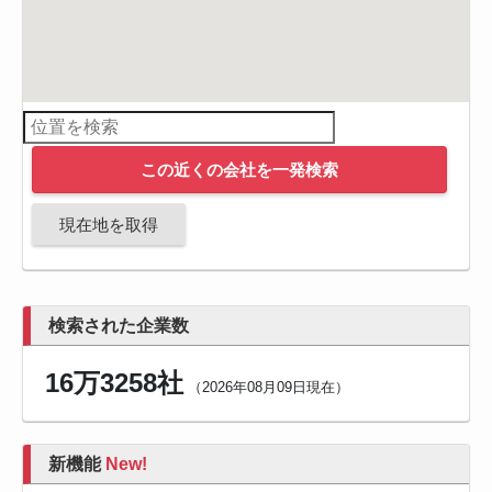
この近くの会社を一発検索
現在地を取得
検索された企業数
16万3258社
（2026年08月09日現在）
新機能
New!