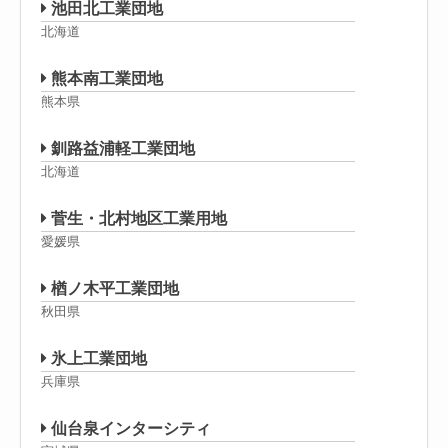
池田北工業団地
北海道
熊本南工業団地
熊本県
釧路益浦軽工業団地
北海道
菅生・北村地区工業用地
愛媛県
楢ノ木平工業団地
秋田県
氷上工業団地
兵庫県
仙台泉インターシティ