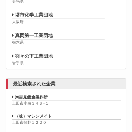
群馬県
堺市化学工業団地
大阪府
真岡第一工業団地
栃木県
羽々の下工業団地
岩手県
最近検索された企業
㈱吉見鈑金製作所
上田市小泉３４６−１
（株）マシンメイト
上田市保野１２２０