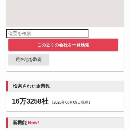
この近くの会社を一発検索
現在地を取得
検索された企業数
16万3258社
（2026年08月09日現在）
新機能
New!