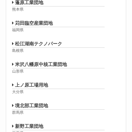
蓬原工業団地
熊本県
苅田臨空産業団地
福岡県
松江湖南テクノパーク
島根県
米沢八幡原中核工業団地
山形県
上ノ原工場用地
大分県
境北部工業団地
群馬県
新野工業団地