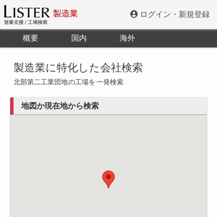
ログイン・新規登録
概要
国内
海外
製造業に特化した会社検索
北部第二工業団地
の工場を
一発検索
地図か現在地から検索