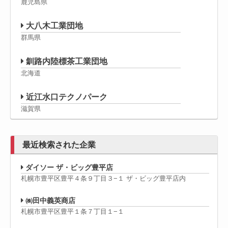
鹿児島県
大八木工業団地
群馬県
釧路内陸標茶工業団地
北海道
近江水口テクノパーク
滋賀県
最近検索された企業
ダイソー ザ・ビッグ豊平店
札幌市豊平区豊平４条９丁目３−１ ザ・ビッグ豊平店内
㈱田中義英商店
札幌市豊平区豊平１条７丁目１−１