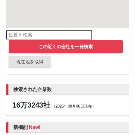
この近くの会社を一発検索
現在地を取得
検索された企業数
16万3243社
（2026年08月06日現在）
新機能
New!