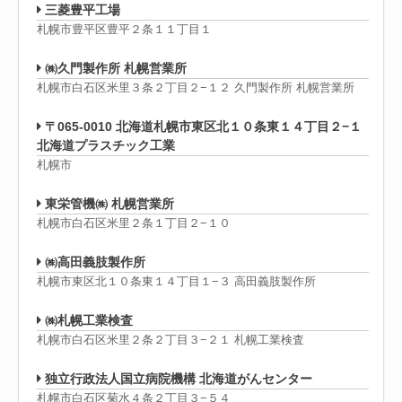
三菱豊平工場
札幌市豊平区豊平２条１１丁目１
㈱久門製作所 札幌営業所
札幌市白石区米里３条２丁目２−１２ 久門製作所 札幌営業所
〒065-0010 北海道札幌市東区北１０条東１４丁目２−１
北海道プラスチック工業
札幌市
東栄管機㈱ 札幌営業所
札幌市白石区米里２条１丁目２−１０
㈱高田義肢製作所
札幌市東区北１０条東１４丁目１−３ 高田義肢製作所
㈱札幌工業検査
札幌市白石区米里２条２丁目３−２１ 札幌工業検査
独立行政法人国立病院機構 北海道がんセンター
札幌市白石区菊水４条２丁目３−５４