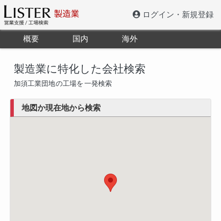
ログイン・新規登録
概要
国内
海外
製造業に特化した会社検索
加須工業団地
の工場を
一発検索
地図か現在地から検索