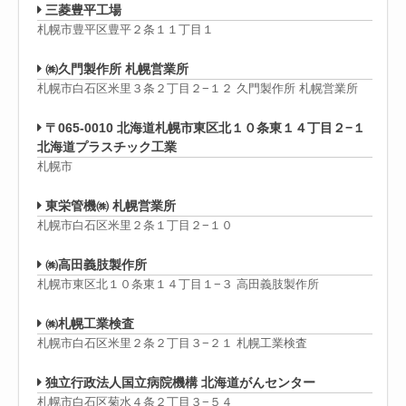
三菱豊平工場
札幌市豊平区豊平２条１１丁目１
㈱久門製作所 札幌営業所
札幌市白石区米里３条２丁目２−１２ 久門製作所 札幌営業所
〒065-0010 北海道札幌市東区北１０条東１４丁目２−１
北海道プラスチック工業
札幌市
東栄管機㈱ 札幌営業所
札幌市白石区米里２条１丁目２−１０
㈱高田義肢製作所
札幌市東区北１０条東１４丁目１−３ 高田義肢製作所
㈱札幌工業検査
札幌市白石区米里２条２丁目３−２１ 札幌工業検査
独立行政法人国立病院機構 北海道がんセンター
札幌市白石区菊水４条２丁目３−５４