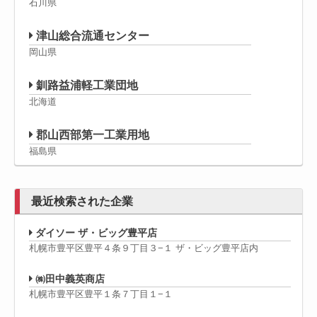
石川県
津山総合流通センター
岡山県
釧路益浦軽工業団地
北海道
郡山西部第一工業用地
福島県
最近検索された企業
ダイソー ザ・ビッグ豊平店
札幌市豊平区豊平４条９丁目３−１ ザ・ビッグ豊平店内
㈱田中義英商店
札幌市豊平区豊平１条７丁目１−１