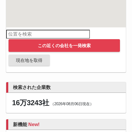
この近くの会社を一発検索
現在地を取得
検索された企業数
16万3243社
（2026年08月06日現在）
新機能
New!