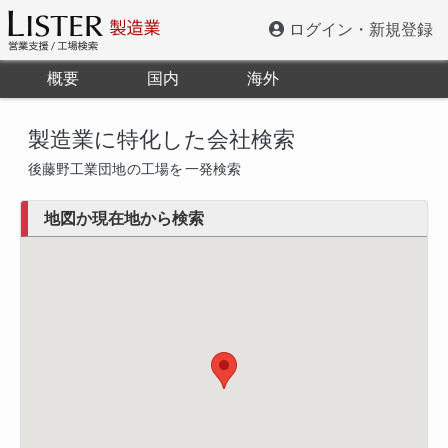
ログイン・新規登録
概要
国内
海外
製造業に特化した会社検索
後藤野工業団地
の工場を
一発検索
地図か現在地から検索