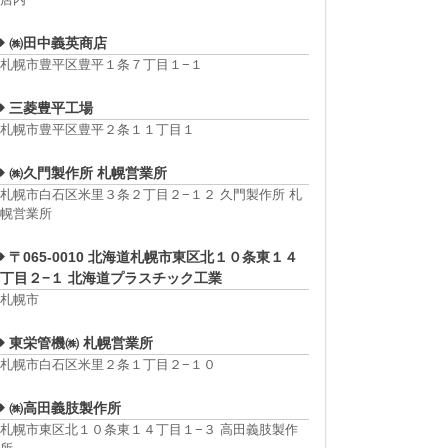
㈱田中義英商店
札幌市豊平区豊平１条７丁目１−１
三菱豊平工場
札幌市豊平区豊平２条１１丁目１
㈱久門製作所 札幌営業所
札幌市白石区米里３条２丁目２−１２ 久門製作所 札
幌営業所
〒065-0010 北海道札幌市東区北１０条東１４
丁目２−１ 北海道プラスチック工業
札幌市
東栄管機㈱ 札幌営業所
札幌市白石区米里２条１丁目２−１０
㈱高田義肢製作所
札幌市東区北１０条東１４丁目１−３ 高田義肢製作