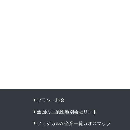
プラン・料金
全国の工業団地別会社リスト
フィジカルAI企業一覧カオスマップ