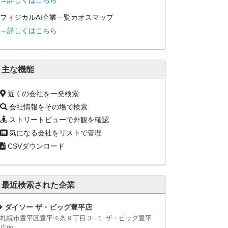
→詳しくはこちら
フィジカルAI企業一覧カオスマップ
→詳しくはこちら
主な機能
近くの会社を一発検索
会社情報をその場で検索
ストリートビューで外観を確認
気になる会社をリストで管理
CSVダウンロード
最近検索された企業
ダイソー ザ・ビッグ豊平店
札幌市豊平区豊平４条９丁目３−１ ザ・ビッグ豊平
店内