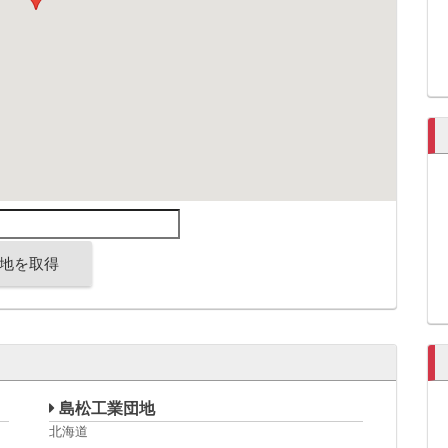
地を取得
島松工業団地
北海道