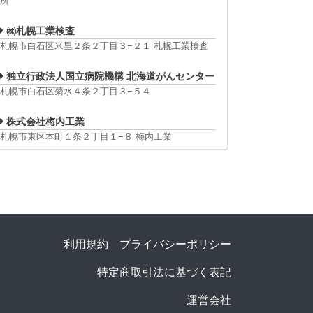
所
㈱札幌工業検査
札幌市白石区米里２条２丁目３−２１ 札幌工業検査
独立行政法人国立病院機構 北海道がんセンター
札幌市白石区菊水４条２丁目３−５４
株式会社梅内工業
札幌市東区本町１条２丁目１−８ 梅内工業
利用規約
プライバシーポリシー
特定商取引法に基づく表記
運営会社