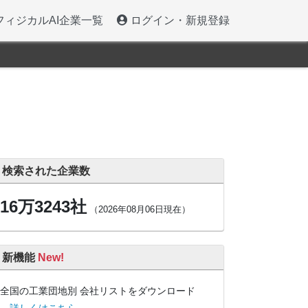
フィジカルAI企業一覧
ログイン・新規登録
検索された企業数
16万3243社
（2026年08月06日現在）
新機能
New!
全国の工業団地別 会社リストをダウンロード