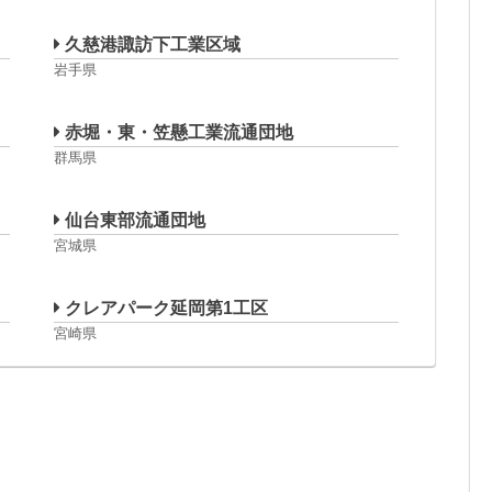
久慈港諏訪下工業区域
岩手県
赤堀・東・笠懸工業流通団地
群馬県
仙台東部流通団地
宮城県
クレアパーク延岡第1工区
宮崎県