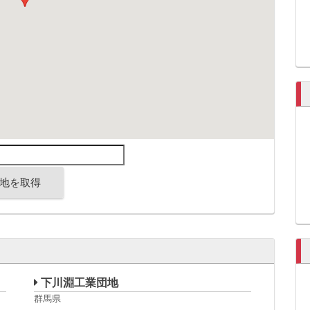
地を取得
下川淵工業団地
群馬県