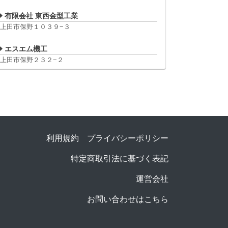
有限会社 東西金型工業
上田市保野１０３９−３
エスエム機工
上田市保野２３２−２
利用規約
プライバシーポリシー
特定商取引法に基づく表記
運営会社
お問い合わせはこちら