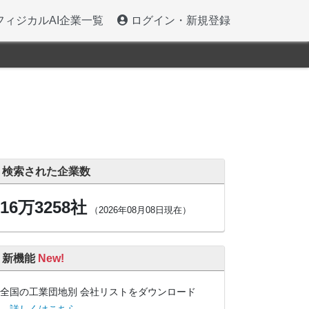
フィジカルAI企業一覧
ログイン・新規登録
検索された企業数
16万3258社
（2026年08月08日現在）
新機能
New!
全国の工業団地別 会社リストをダウンロード