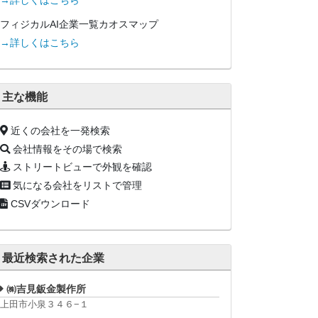
→詳しくはこちら
フィジカルAI企業一覧カオスマップ
→詳しくはこちら
主な機能
近くの会社を一発検索
会社情報をその場で検索
ストリートビューで外観を確認
気になる会社をリストで管理
CSVダウンロード
最近検索された企業
㈱吉見鈑金製作所
上田市小泉３４６−１