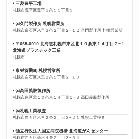
三菱豊平工場
札幌市豊平区豊平２条１１丁目１
㈱久門製作所 札幌営業所
札幌市白石区米里３条２丁目２−１２ 久門製作所 札幌営業所
〒065-0010 北海道札幌市東区北１０条東１４丁目２−１
北海道プラスチック工業
札幌市
東栄管機㈱ 札幌営業所
札幌市白石区米里２条１丁目２−１０
㈱高田義肢製作所
札幌市東区北１０条東１４丁目１−３ 高田義肢製作所
㈱札幌工業検査
札幌市白石区米里２条２丁目３−２１ 札幌工業検査
独立行政法人国立病院機構 北海道がんセンター
札幌市白石区菊水４条２丁目３−５４