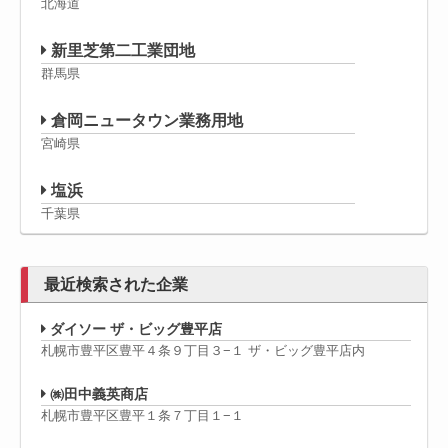
北海道
新里芝第二工業団地
群馬県
倉岡ニュータウン業務用地
宮崎県
塩浜
千葉県
最近検索された企業
ダイソー ザ・ビッグ豊平店
札幌市豊平区豊平４条９丁目３−１ ザ・ビッグ豊平店内
㈱田中義英商店
札幌市豊平区豊平１条７丁目１−１