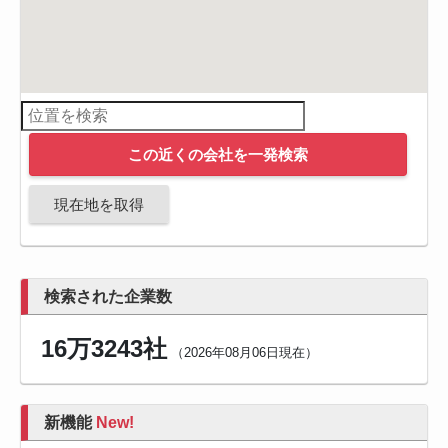
この近くの会社を一発検索
現在地を取得
検索された企業数
16万3243社
（2026年08月06日現在）
新機能
New!