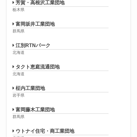
芳賀・高根沢工業団地
栃木県
富岡坂井工業団地
群馬県
江別RTNパーク
北海道
タクト恵庭流通団地
北海道
柾内工業団地
岩手県
富岡藤木工業団地
群馬県
ウトナイ住宅・商工業団地