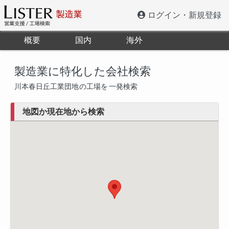
ログイン・新規登録
概要
国内
海外
製造業に特化した会社検索
川本春日丘工業団地
の工場を
一発検索
地図か現在地から検索