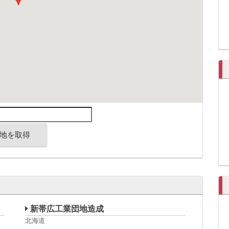
地を取得
新帯広工業団地造成
北海道