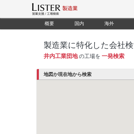
概要
国内
海外
製造業に特化した会社検
井内工業団地
一発検索
の工場を
地図か現在地から検索