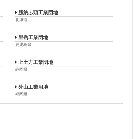
勝納ふ頭工業団地
北海道
里岳工業団地
鹿児島県
上土方工業団地
静岡県
外山工業用地
福岡県