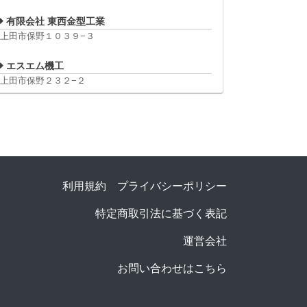
有限会社 東西金型工業
上田市保野１０３９−３
エスエム機工
上田市保野２３２−２
利用規約
プライバシーポリシー
特定商取引法に基づく表記
運営会社
お問い合わせはこちら