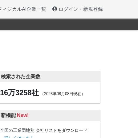
フィジカルAI企業一覧
ログイン・新規登録
検索された企業数
16万3258社
（2026年08月08日現在）
新機能
New!
全国の工業団地別 会社リストをダウンロード