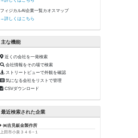
→詳しくはこちら
フィジカルAI企業一覧カオスマップ
→詳しくはこちら
主な機能
近くの会社を一発検索
会社情報をその場で検索
ストリートビューで外観を確認
気になる会社をリストで管理
CSVダウンロード
最近検索された企業
㈱吉見鈑金製作所
上田市小泉３４６−１