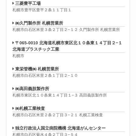
三菱豊平工場
札幌市豊平区豊平２条１１丁目１
㈱久門製作所 札幌営業所
札幌市白石区米里３条２丁目２−１２ 久門製作所 札幌営業所
〒065-0010 北海道札幌市東区北１０条東１４丁目２−１
北海道プラスチック工業
札幌市
東栄管機㈱ 札幌営業所
札幌市白石区米里２条１丁目２−１０
㈱高田義肢製作所
札幌市東区北１０条東１４丁目１−３ 高田義肢製作所
㈱札幌工業検査
札幌市白石区米里２条２丁目３−２１ 札幌工業検査
独立行政法人国立病院機構 北海道がんセンター
札幌市白石区菊水４条２丁目３−５４