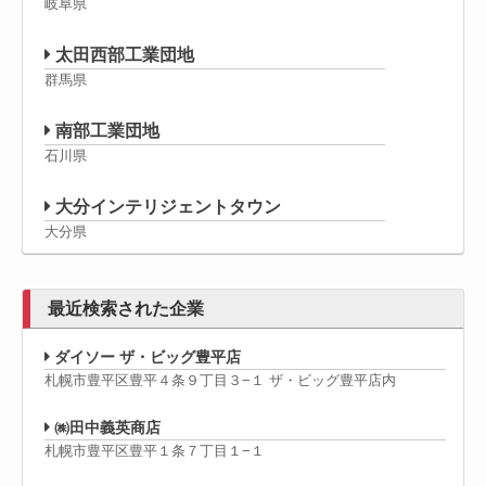
岐阜県
太田西部工業団地
群馬県
南部工業団地
石川県
大分インテリジェントタウン
大分県
最近検索された企業
ダイソー ザ・ビッグ豊平店
札幌市豊平区豊平４条９丁目３−１ ザ・ビッグ豊平店内
㈱田中義英商店
札幌市豊平区豊平１条７丁目１−１