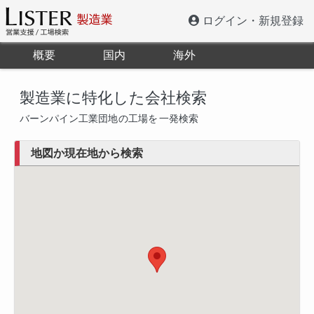
ログイン・新規登録
概要
国内
海外
製造業に特化した会社検索
バーンパイン工業団地
の工場を
一発検索
地図か現在地から検索