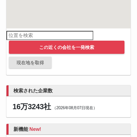
この近くの会社を一発検索
現在地を取得
検索された企業数
16万3243社
（2026年08月07日現在）
新機能
New!