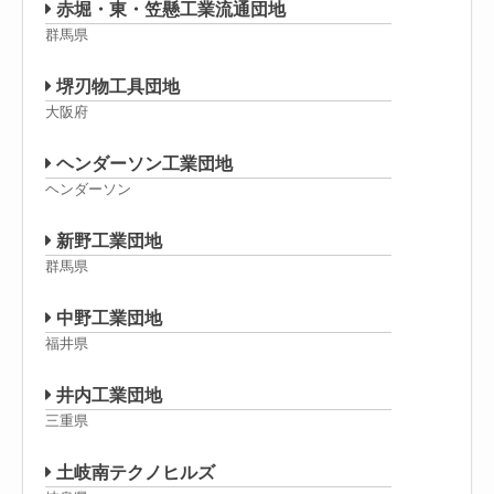
赤堀・東・笠懸工業流通団地
群馬県
堺刃物工具団地
大阪府
ヘンダーソン工業団地
ヘンダーソン
新野工業団地
群馬県
中野工業団地
福井県
井内工業団地
三重県
土岐南テクノヒルズ