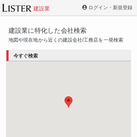
ログイン・新規登録
建設業
建設業に特化した会社検索
地図や現在地
から近くの建設会社/工務店を
一発検索
今すぐ検索