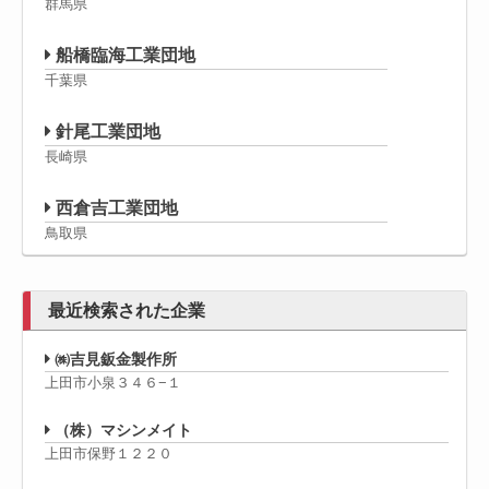
群馬県
船橋臨海工業団地
千葉県
針尾工業団地
長崎県
西倉吉工業団地
鳥取県
最近検索された企業
㈱吉見鈑金製作所
上田市小泉３４６−１
（株）マシンメイト
上田市保野１２２０