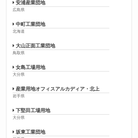
安浦産業団地
広島県
中町工業団地
北海道
大山正面工業団地
鳥取県
女島工場用地
大分県
産業用地オフィスアルカディア・北上
岩手県
下堅田工場用地
大分県
坂東工業団地