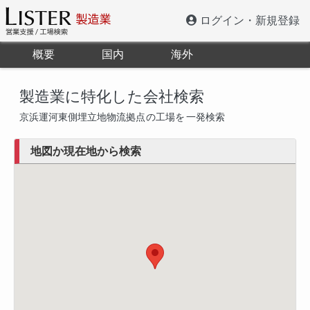
ログイン・新規登録
概要
国内
海外
製造業に特化した会社検索
京浜運河東側埋立地物流拠点
の工場を
一発検索
地図か現在地から検索