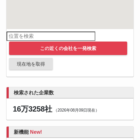
この近くの会社を一発検索
現在地を取得
検索された企業数
16万3258社
（2026年08月09日現在）
新機能
New!