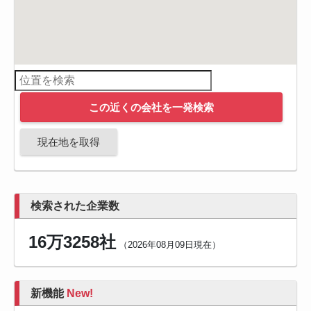
この近くの会社を一発検索
現在地を取得
検索された企業数
16万3258社
（2026年08月09日現在）
新機能
New!