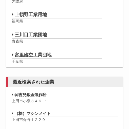
大阪府
上頓野工業用地
福岡県
三川目工業団地
青森県
富里臨空工業団地
千葉県
最近検索された企業
㈱吉見鈑金製作所
上田市小泉３４６−１
（株）マシンメイト
上田市保野１２２０