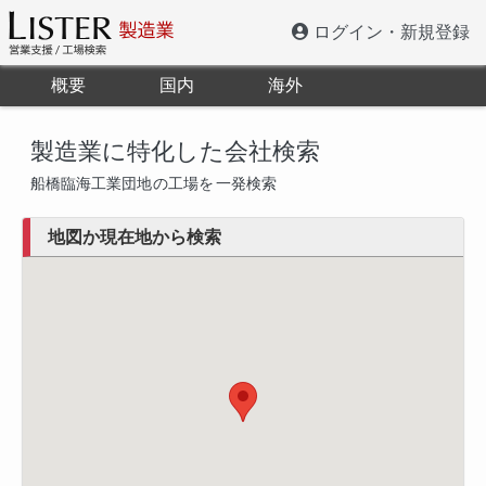
ログイン・新規登録
概要
国内
海外
製造業に特化した会社検索
船橋臨海工業団地
の工場を
一発検索
地図か現在地から検索