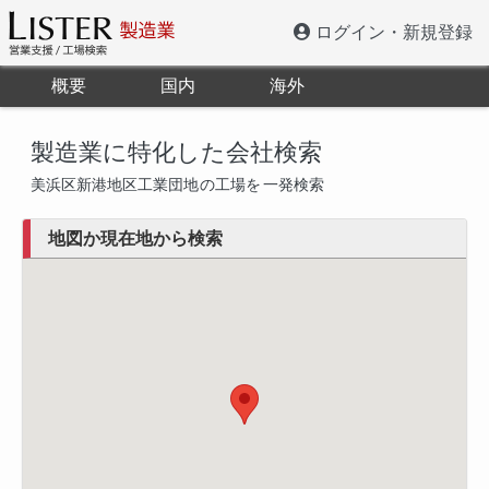
ログイン・新規登録
概要
国内
海外
製造業に特化した会社検索
美浜区新港地区工業団地
の工場を
一発検索
地図か現在地から検索