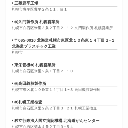
三菱豊平工場
札幌市豊平区豊平２条１１丁目１
㈱久門製作所 札幌営業所
札幌市白石区米里３条２丁目２−１２ 久門製作所 札幌営業所
〒065-0010 北海道札幌市東区北１０条東１４丁目２−１
北海道プラスチック工業
札幌市
東栄管機㈱ 札幌営業所
札幌市白石区米里２条１丁目２−１０
㈱高田義肢製作所
札幌市東区北１０条東１４丁目１−３ 高田義肢製作所
㈱札幌工業検査
札幌市白石区米里２条２丁目３−２１ 札幌工業検査
独立行政法人国立病院機構 北海道がんセンター
札幌市白石区菊水４条２丁目３−５４