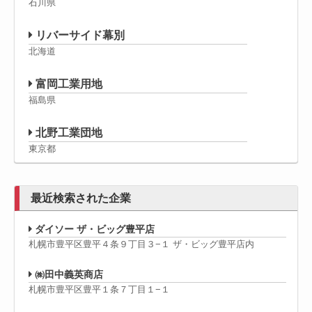
石川県
リバーサイド幕別
北海道
富岡工業用地
福島県
北野工業団地
東京都
最近検索された企業
ダイソー ザ・ビッグ豊平店
札幌市豊平区豊平４条９丁目３−１ ザ・ビッグ豊平店内
㈱田中義英商店
札幌市豊平区豊平１条７丁目１−１