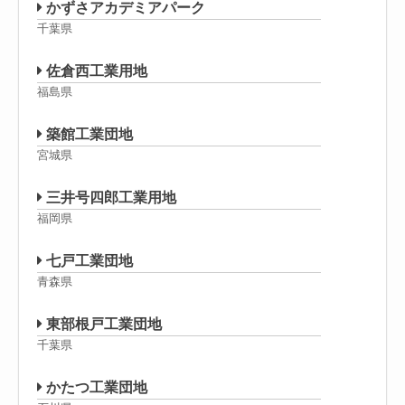
かずさアカデミアパーク
千葉県
佐倉西工業用地
福島県
築館工業団地
宮城県
三井号四郎工業用地
福岡県
七戸工業団地
青森県
東部根戸工業団地
千葉県
かたつ工業団地