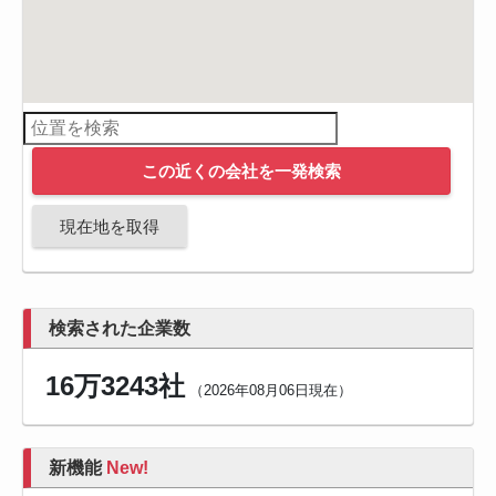
この近くの会社を一発検索
現在地を取得
検索された企業数
16万3243社
（2026年08月06日現在）
新機能
New!