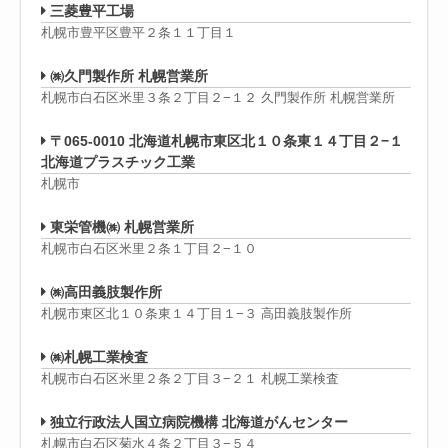
三菱豊平工場
札幌市豊平区豊平２条１１丁目１
㈱久門製作所 札幌営業所
札幌市白石区米里３条２丁目２−１２ 久門製作所 札幌営業所
〒065-0010 北海道札幌市東区北１０条東１４丁目２−１
北海道プラスチック工業
札幌市
東栄管機㈱ 札幌営業所
札幌市白石区米里２条１丁目２−１０
㈱高田義肢製作所
札幌市東区北１０条東１４丁目１−３ 高田義肢製作所
㈱札幌工業検査
札幌市白石区米里２条２丁目３−２１ 札幌工業検査
独立行政法人国立病院機構 北海道がんセンター
札幌市白石区菊水４条２丁目３−５４