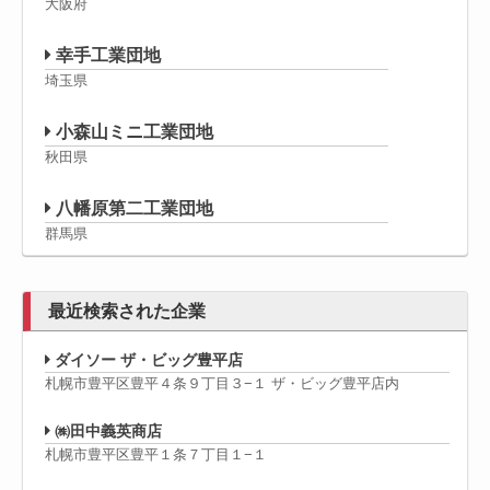
大阪府
幸手工業団地
埼玉県
小森山ミニ工業団地
秋田県
八幡原第二工業団地
群馬県
最近検索された企業
ダイソー ザ・ビッグ豊平店
札幌市豊平区豊平４条９丁目３−１ ザ・ビッグ豊平店内
㈱田中義英商店
札幌市豊平区豊平１条７丁目１−１