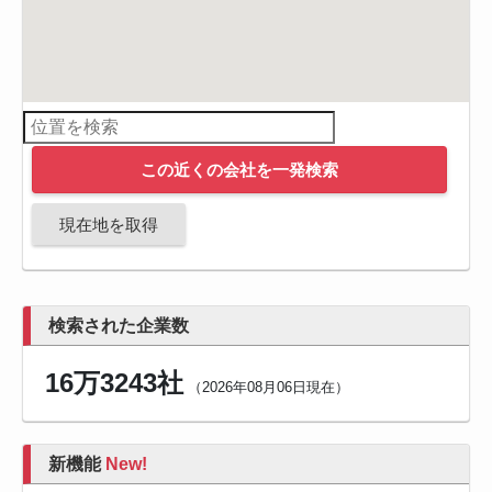
この近くの会社を一発検索
現在地を取得
検索された企業数
16万3243社
（2026年08月06日現在）
新機能
New!