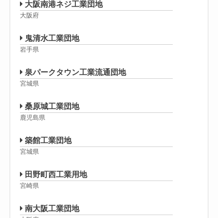
大阪南港ネジ工業団地
大阪府
鬼清水工業団地
岩手県
泉パークタウン工業流通団地
宮城県
桑原城工業団地
鹿児島県
築館工業団地
宮城県
田野町西工業用地
宮崎県
南大阪工業団地