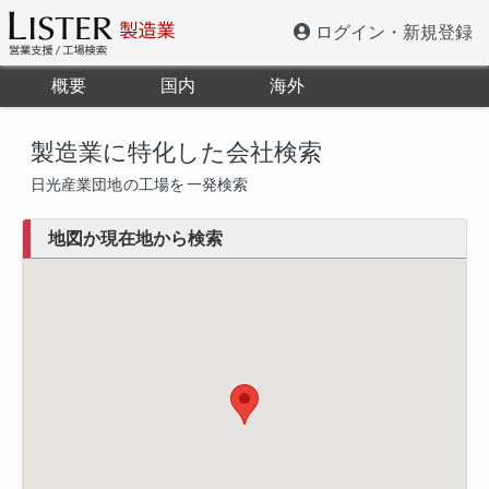
ログイン・新規登録
概要
国内
海外
製造業に特化した会社検索
日光産業団地
の工場を
一発検索
地図か現在地から検索