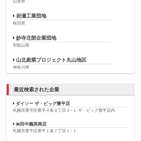
山形県
岩瀬工業団地
秋田県
妙寺北部企業団地
和歌山県
山北産業プロジェクト丸山地区
神奈川県
最近検索された企業
ダイソー ザ・ビッグ豊平店
札幌市豊平区豊平４条９丁目３−１ ザ・ビッグ豊平店内
㈱田中義英商店
札幌市豊平区豊平１条７丁目１−１