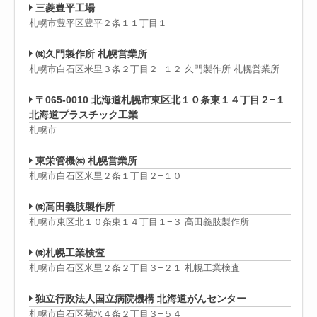
三菱豊平工場
札幌市豊平区豊平２条１１丁目１
㈱久門製作所 札幌営業所
札幌市白石区米里３条２丁目２−１２ 久門製作所 札幌営業所
〒065-0010 北海道札幌市東区北１０条東１４丁目２−１
北海道プラスチック工業
札幌市
東栄管機㈱ 札幌営業所
札幌市白石区米里２条１丁目２−１０
㈱高田義肢製作所
札幌市東区北１０条東１４丁目１−３ 高田義肢製作所
㈱札幌工業検査
札幌市白石区米里２条２丁目３−２１ 札幌工業検査
独立行政法人国立病院機構 北海道がんセンター
札幌市白石区菊水４条２丁目３−５４