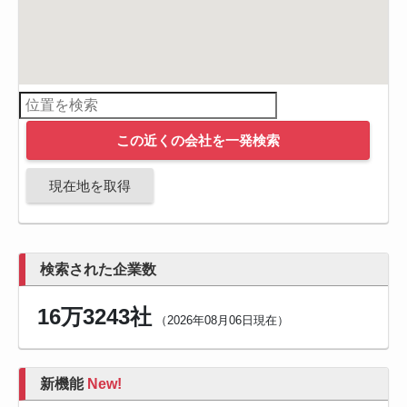
この近くの会社を一発検索
現在地を取得
検索された企業数
16万3243社
（2026年08月06日現在）
新機能
New!