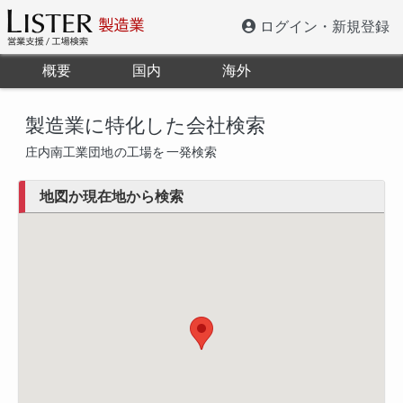
ログイン・新規登録
概要
国内
海外
製造業に特化した会社検索
庄内南工業団地
の工場を
一発検索
地図か現在地から検索