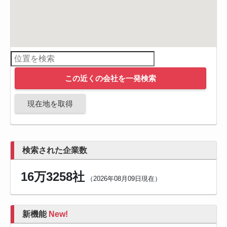
この近くの会社を一発検索
現在地を取得
検索された企業数
16万3258社
（2026年08月09日現在）
新機能
New!