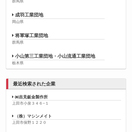
群馬県
成羽工業団地
岡山県
将軍塚工業団地
群馬県
小山第三工業団地・小山流通工業団地
栃木県
最近検索された企業
㈱吉見鈑金製作所
上田市小泉３４６−１
（株）マシンメイト
上田市保野１２２０