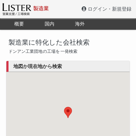
ログイン・新規登録
概要
国内
海外
製造業に特化した会社検索
ドンアン工業団地
の工場を
一発検索
地図か現在地から検索