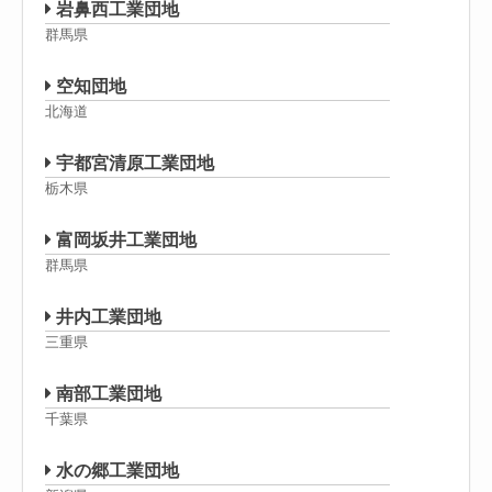
岩鼻西工業団地
群馬県
空知団地
北海道
宇都宮清原工業団地
栃木県
富岡坂井工業団地
群馬県
井内工業団地
三重県
南部工業団地
千葉県
水の郷工業団地