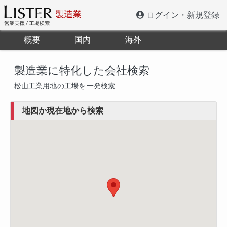
ログイン・新規登録
概要
国内
海外
製造業に特化した会社検索
松山工業用地
の工場を
一発検索
地図か現在地から検索