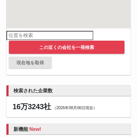
この近くの会社を一発検索
現在地を取得
検索された企業数
16万3243社
（2026年08月06日現在）
新機能
New!