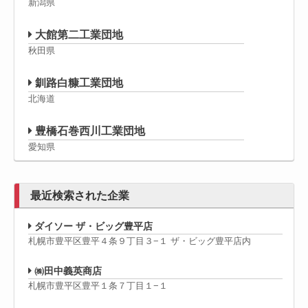
新潟県
大館第二工業団地
秋田県
釧路白糠工業団地
北海道
豊橋石巻西川工業団地
愛知県
最近検索された企業
ダイソー ザ・ビッグ豊平店
札幌市豊平区豊平４条９丁目３−１ ザ・ビッグ豊平店内
㈱田中義英商店
札幌市豊平区豊平１条７丁目１−１