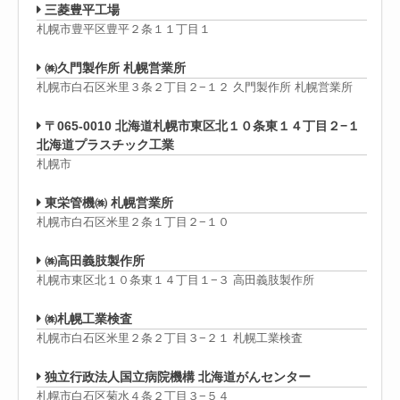
三菱豊平工場
札幌市豊平区豊平２条１１丁目１
㈱久門製作所 札幌営業所
札幌市白石区米里３条２丁目２−１２ 久門製作所 札幌営業所
〒065-0010 北海道札幌市東区北１０条東１４丁目２−１
北海道プラスチック工業
札幌市
東栄管機㈱ 札幌営業所
札幌市白石区米里２条１丁目２−１０
㈱高田義肢製作所
札幌市東区北１０条東１４丁目１−３ 高田義肢製作所
㈱札幌工業検査
札幌市白石区米里２条２丁目３−２１ 札幌工業検査
独立行政法人国立病院機構 北海道がんセンター
札幌市白石区菊水４条２丁目３−５４