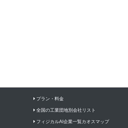
プラン・料金
全国の工業団地別会社リスト
フィジカルAI企業一覧カオスマップ