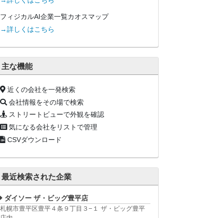
→詳しくはこちら
フィジカルAI企業一覧カオスマップ
→詳しくはこちら
主な機能
近くの会社を一発検索
会社情報をその場で検索
ストリートビューで外観を確認
気になる会社をリストで管理
CSVダウンロード
最近検索された企業
ダイソー ザ・ビッグ豊平店
札幌市豊平区豊平４条９丁目３−１ ザ・ビッグ豊平
店内