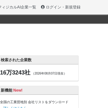
フィジカルAI企業一覧
ログイン・新規登録
検索された企業数
16万3243社
（2026年08月07日現在）
新機能
New!
全国の工業団地別 会社リストをダウンロード