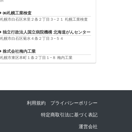
所
㈱札幌工業検査
札幌市白石区米里２条２丁目３−２１ 札幌工業検査
独立行政法人国立病院機構 北海道がんセンター
札幌市白石区菊水４条２丁目３−５４
株式会社梅内工業
札幌市東区本町１条２丁目１−８ 梅内工業
利用規約
プライバシーポリシー
特定商取引法に基づく表記
運営会社