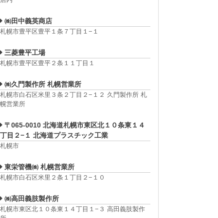
㈱田中義英商店
札幌市豊平区豊平１条７丁目１−１
三菱豊平工場
札幌市豊平区豊平２条１１丁目１
㈱久門製作所 札幌営業所
札幌市白石区米里３条２丁目２−１２ 久門製作所 札
幌営業所
〒065-0010 北海道札幌市東区北１０条東１４
丁目２−１ 北海道プラスチック工業
札幌市
東栄管機㈱ 札幌営業所
札幌市白石区米里２条１丁目２−１０
㈱高田義肢製作所
札幌市東区北１０条東１４丁目１−３ 高田義肢製作