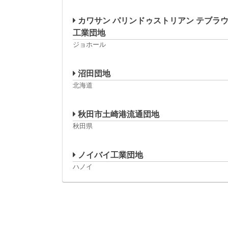
カワサン パリンドゥストリアン テブラ
工業団地
ジョホール
沼田団地
北海道
秋田市土崎港流通団地
秋田県
ノイバイ工業団地
ハノイ