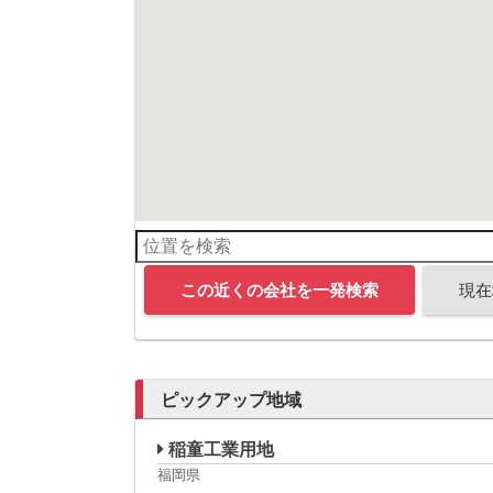
この近くの会社を一発検索
現在
ピックアップ地域
稲童工業用地
福岡県