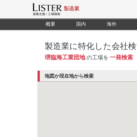
概要
国内
海外
製造業に特化した会社検
堺臨海工業団地
一発検索
の工場を
地図か現在地から検索