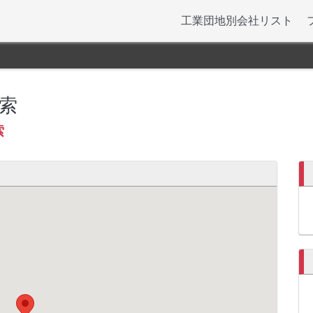
工業団地別会社リスト
索
索