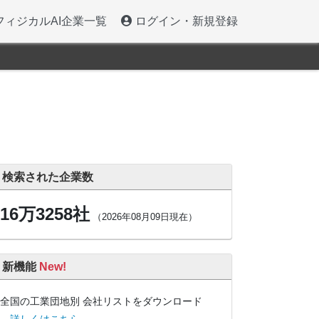
フィジカルAI企業一覧
ログイン・新規登録
検索された企業数
16万3258社
（2026年08月09日現在）
新機能
New!
全国の工業団地別 会社リストをダウンロード