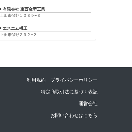
有限会社 東西金型工業
上田市保野１０３９−３
エスエム機工
上田市保野２３２−２
利用規約
プライバシーポリシー
特定商取引法に基づく表記
運営会社
お問い合わせはこちら