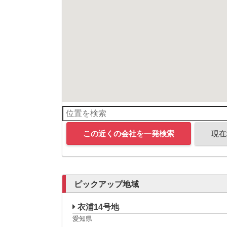
この近くの会社を一発検索
現在
ピックアップ地域
衣浦14号地
愛知県