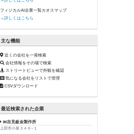
→詳しくはこちら
フィジカルAI企業一覧カオスマップ
→詳しくはこちら
主な機能
近くの会社を一発検索
会社情報をその場で検索
ストリートビューで外観を確認
気になる会社をリストで管理
CSVダウンロード
最近検索された企業
㈱吉見鈑金製作所
上田市小泉３４６−１