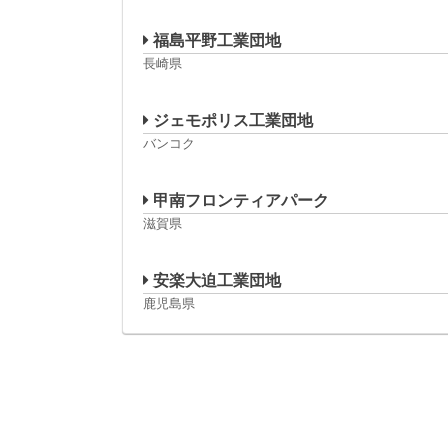
福島平野工業団地
長崎県
ジェモポリス工業団地
バンコク
甲南フロンティアパーク
滋賀県
安楽大迫工業団地
鹿児島県